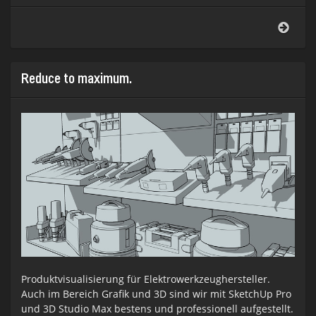
30
Jahre
SAS
Deut
–
Reduce to maximum.
HPA
Produktvisualisierung für Elektrowerkzeughersteller.
Auch im Bereich Grafik und 3D sind wir mit SketchUp Pro
und 3D Studio Max bestens und professionell aufgestellt.