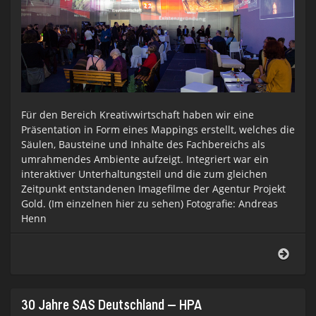
Für den Bereich Kreativwirtschaft haben wir eine
Präsentation in Form eines Mappings erstellt, welches die
Säulen, Bausteine und Inhalte des Fachbereichs als
umrahmendes Ambiente aufzeigt. Integriert war ein
interaktiver Unterhaltungsteil und die zum gleichen
Zeitpunkt entstandenen Imagefilme der Agentur Projekt
Gold. (Im einzelnen hier zu sehen) Fotografie: Andreas
Henn
Mann
Neuj
2014
30 Jahre SAS Deutschland – HPA