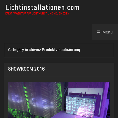
Lichtinstallationen.com
KREATIVAGENTUR FÜR LICHTKUNST UND NEUE MEDIEN
Skip
Menu
to
content
Category Archives:
Produktvisualisierung
SHOWROOM 2016