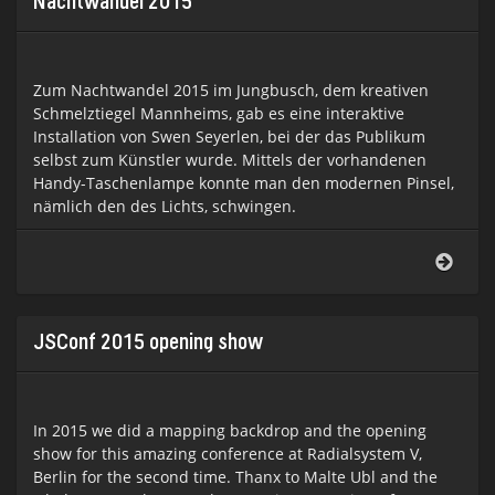
Nachtwandel 2015
Zum Nachtwandel 2015 im Jungbusch, dem kreativen
Schmelztiegel Mannheims, gab es eine interaktive
Installation von Swen Seyerlen, bei der das Publikum
selbst zum Künstler wurde. Mittels der vorhandenen
Handy-Taschenlampe konnte man den modernen Pinsel,
nämlich den des Lichts, schwingen.
Nach
2015
JSConf 2015 opening show
In 2015 we did a mapping backdrop and the opening
show for this amazing conference at Radialsystem V,
Berlin for the second time. Thanx to Malte Ubl and the