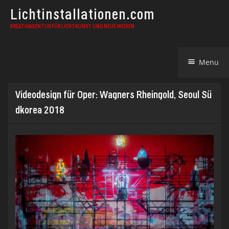
Lichtinstallationen.com
KREATIVAGENTUR FÜR LICHTKUNST UND NEUE MEDIEN
Skip
Menu
to
content
Videodesign für Oper: Wagners Rheingold, Seoul Sü
dkorea 2018