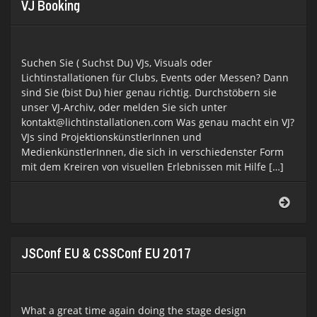
VJ Booking
Suchen Sie ( Suchst Du) VJs, Visuals oder
Lichtinstallationen für Clubs, Events oder Messen? Dann
sind Sie (bist Du) hier genau richtig. Durchstöbern sie
unser VJ-Archiv, oder melden Sie sich unter
kontakt@lichtinstallationen.com Was genau macht ein VJ?
VJs sind ProjektionskünstlerInnen und
MedienkünstlerInnen, die sich in verschiedenster Form
mit dem Kreiren von visuellen Erlebnissen mit Hilfe […]
VJ
Book
JSConf EU & CSSConf EU 2017
What a great time again doing the stage design