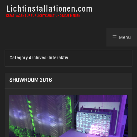
Lichtinstallationen.com
KREATIVAGENTUR FÜR LICHTKUNST UND NEUE MEDIEN
Skip
Menu
to
content
Category Archives:
Interaktiv
SHOWROOM 2016