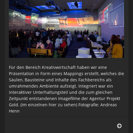
Für den Bereich Kreativwirtschaft haben wir eine
Präsentation in Form eines Mappings erstellt, welches die
Säulen, Bausteine und Inhalte des Fachbereichs als
umrahmendes Ambiente aufzeigt. Integriert war ein
interaktiver Unterhaltungsteil und die zum gleichen
Zeitpunkt entstandenen Imagefilme der Agentur Projekt
Gold. (Im einzelnen hier zu sehen) Fotografie: Andreas
Henn
Mann
Neuj