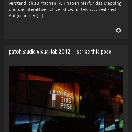
verständlich zu machen. Wir haben hierfür das Mapping
und die interaktive Echtzeitshow mittels vvvv realisiert.
Aufgrund der […]
3D
Mapp
Proje
patch::audio visual lab 2012 – strike this pose