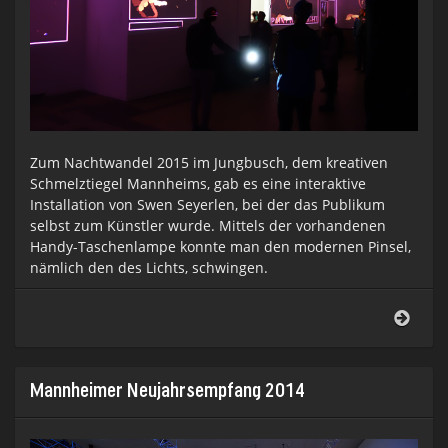
Zum Nachtwandel 2015 im Jungbusch, dem kreativen
Schmelztiegel Mannheims, gab es eine interaktive
Installation von Swen Seyerlen, bei der das Publikum
selbst zum Künstler wurde. Mittels der vorhandenen
Handy-Taschenlampe konnte man den modernen Pinsel,
nämlich den des Lichts, schwingen.
Nach
2015
Mannheimer Neujahrsempfang 2014