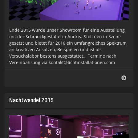
Ende 2015 wurde unser Showroom für eine Ausstellung
mit der Schmuckgestalterin Andrea Stoll neu in Szene
gesetzt und bietet für 2016 ein umfangreiches Spektrum
an kreativen Ansätzen, Beispielen und ist als
Versuchslabor bestens ausgestattet… Termine nach
Vereinbahrung via kontakt@lichtinstallationen.com
SHO
2016
Nachtwandel 2015