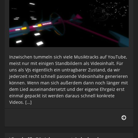
Inzwischen tummeln sich viele Musiktracks auf YouTube,
meist nur mit einigen Standbildern als Videoinhalt. Für
uns als VJs eigentlich ein untragbarer Zustand, da wir
jederzeit recht schnell passende Videoinhalte generieren
können. Wenn man sich außerdem dann noch länger mit
dem Lied auseinandersetzt und der eigene Ehrgeiz erst
einmal gepackt ist werden daraus schnell konkrete
Videos. […]
Jako
Jung
webv