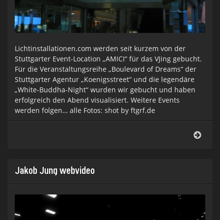
Lichtinstallationen.com werden seit kurzem von der
Stuttgarter Event-Location „AMICI“ für das VJing gebucht.
Für die Veranstaltungsreihe „Boulevard of Dreams“ der
Stuttgarter Agentur „Koenigsstreet“ und die legendäre
„White-Buddha-Night“ wurden wir gebucht und haben
erfolgreich den Abend visualisiert. Weitere Events
werden folgen… alle Fotos: shot by ftgrf.de
VJing
im
AMIC
Stutt
Jakob Jung webvideo