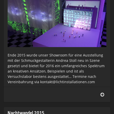
Ende 2015 wurde unser Showroom für eine Ausstellung
mit der Schmuckgestalterin Andrea Stoll neu in Szene
gesetzt und bietet für 2016 ein umfangreiches Spektrum
an kreativen Ansätzen, Beispielen und ist als
Versuchslabor bestens ausgestattet… Termine nach
Vereinbahrung via kontakt@lichtinstallationen.com
SHO
2016
Nachtwandel 2015