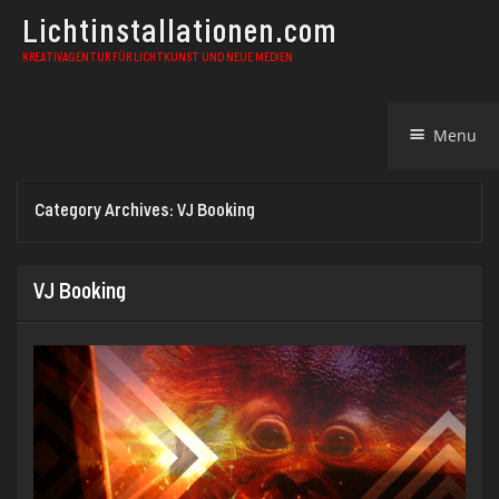
Lichtinstallationen.com
KREATIVAGENTUR FÜR LICHTKUNST UND NEUE MEDIEN
Skip
Menu
to
content
Category Archives:
VJ Booking
VJ Booking