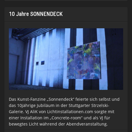
ist
Kreat
schaf
10 Jahre SONNENDECK
Das Kunst-Fanzine „Sonnendeck“ feierte sich selbst und
das 10jährige Jubiläum in der Stuttgarter Strzelski-
Galerie. VJ AliK von Lichtinstallationen.com sorgte mit
einer Installation im „Concrete-room“ und als VJ für
bewegtes Licht während der Abendveranstaltung.