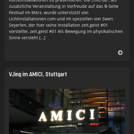
zusätzliche Veranstaltung in Vorfreude auf das B-Seite
Festival im März, wurde unterstützt von
Lichtinstallationen.com und im speziellen von Swen
Seyerlen, der hier seine Installation zeit.geist #01
vorstellte. zeit.geist #01 Als Bewegung im physikalischen
Sinne versteht […]
zeit.
#01
VJing im AMICI, Stuttgart