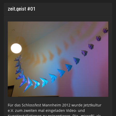
zeit.geist #01
Für das Schlossfest Mannheim 2012 wurde Jetztkultur
e.V. zum zweiten mal eingeladen Video- und
Kunstinstallationen zu präsentieren. Die „microB“, als