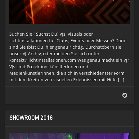
Suchen Sie ( Suchst Du) VJs, Visuals oder
Lichtinstallationen für Clubs, Events oder Messen? Dann
sind Sie (bist Du) hier genau richtig. Durchstöbern sie
unser VJ-Archiv, oder melden Sie sich unter
kontakt@lichtinstallationen.com Was genau macht ein VJ?
VJs sind ProjektionskünstlerInnen und
MedienkünstlerInnen, die sich in verschiedenster Form
mit dem Kreiren von visuellen Erlebnissen mit Hilfe […]
VJ
Book
SHOWROOM 2016