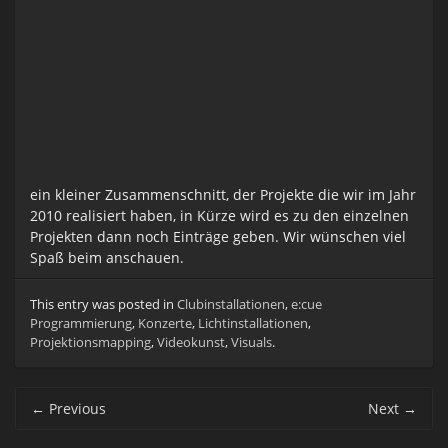
ein kleiner Zusammenschnitt, der Projekte die wir im Jahr
2010 realisiert haben, in Kürze wird es zu den einzelnen
Projekten dann noch Einträge geben. Wir wünschen viel
Spaß beim anschauen.
This entry was posted in
Clubinstallationen
,
e:cue
Programmierung
,
Konzerte
,
Lichtinstallationen
,
Projektionsmapping
,
Videokunst
,
Visuals
.
Post
←
Previous
Next
→
navigation