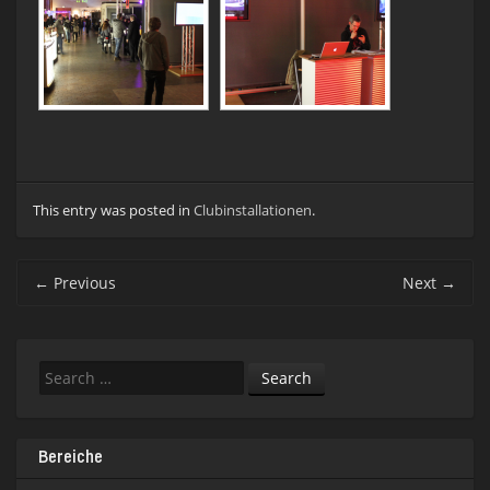
This entry was posted in
Clubinstallationen
.
Post
←
Previous
Next
→
navigation
Search
Bereiche