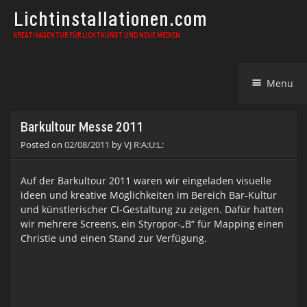
Lichtinstallationen.com
KREATIVAGENTUR FÜR LICHTKUNST UND NEUE MEDIEN
Skip
Menu
to
content
Barkultour Messe 2011
Posted on
02/08/2011
by
VJ R:A:U:L:
Auf der Barkultour 2011 waren wir eingeladen visuelle
ideen und kreative Möglichkeiten im Bereich Bar-Kultur
und künstlerischer CI-Gestaltung zu zeigen. Dafür hatten
wir mehrere Screens, ein Styropor-„B“ für Mapping einen
Christie und einen Stand zur Verfügung.