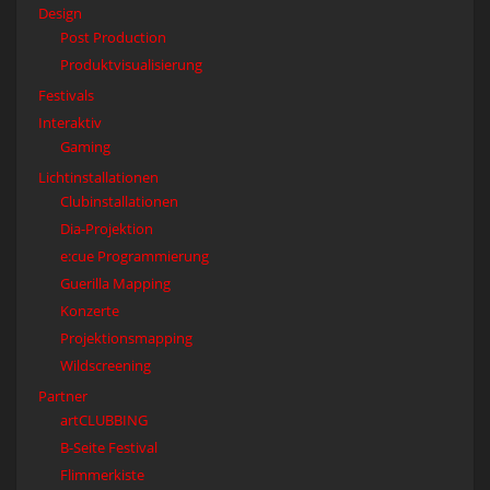
Design
Post Production
Produktvisualisierung
Festivals
Interaktiv
Gaming
Lichtinstallationen
Clubinstallationen
Dia-Projektion
e:cue Programmierung
Guerilla Mapping
Konzerte
Projektionsmapping
Wildscreening
Partner
artCLUBBING
B-Seite Festival
Flimmerkiste