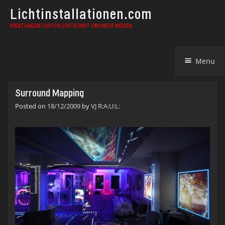
Lichtinstallationen.com
KREATIVAGENTUR FÜR LICHTKUNST UND NEUE MEDIEN
Skip
Menu
to
content
Surround Mapping
Posted on
18/12/2009
by
VJ R:A:U:L: