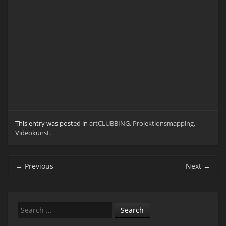
This entry was posted in
artCLUBBING
,
Projektionsmapping
,
Videokunst
.
Post
←
Previous
Next
→
navigation
Search