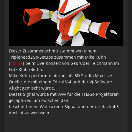
Dieser Zusammenschnitt stammt von einem
Triplehead2Go-Setups zusammen mit
Mike Kuhn
[
in3.de
] beim Live-Konzert von
Gebrüder Teichmann
im
Fritz Klub /Berlin.
Mike Kuhn performte hierbei als
3D Studio Max
Live-
Quelle, die mit einem
Edirol V-4
und der VJ-Software
v.light
gemischt wurde.
Dieses Signal wurde mit
vvvv
für die TH2Go-Projektoren
gecaptured, um zwischen dem
beschnittenem Widescreen-Signal und der dreifach-4:3-
Ansicht zu wechseln.