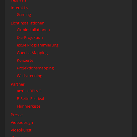
Festivals
Interaktiv
Gaming
Lichtinstallationen
Clubinstallationen
Dia-Projektion
e:cue Programmierung
Guerilla Mapping
Konzerte
Projektionsmapping
Wildscreening
Partner
artCLUBBING
B-Seite Festival
Flimmerkiste
Presse
Videodesign
Videokunst